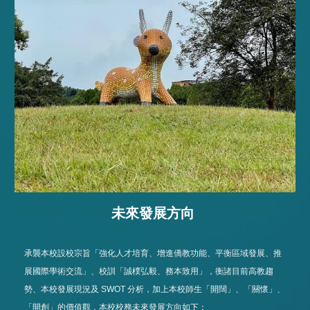
未來發展方向
承襲本校設校宗旨「強化人才培育、增進僑教功能、平衡區域發展、推
展國際學術交流」、校訓「誠樸弘毅、務本致用」，衡諸目前高教趨
勢、本校發展現況及 SWOT 分析，加上本校師生「開闊」、「關懷」、
「開創」的價值觀，本校校務未來發展方向如下：