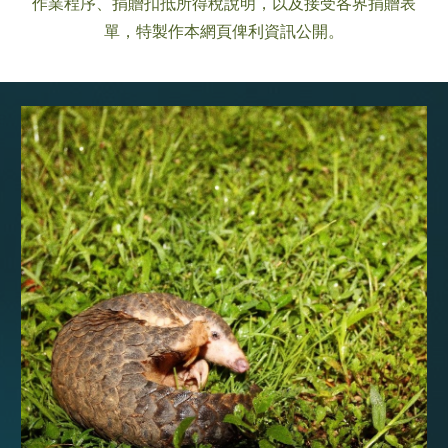
作業程序、捐贈扣抵所得稅說明，以及接受各界捐贈表
單，特製作本網頁俾利資訊公開。