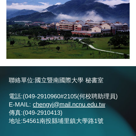
聯絡單位:國立暨南國際大學 秘書室
電話:(049-2910960#2105(何校聘助理員)
E-MAIL:
chengyi@mail.ncnu.edu.tw
傳真:(049-2910413)
地址:54561南投縣埔里鎮大學路1號