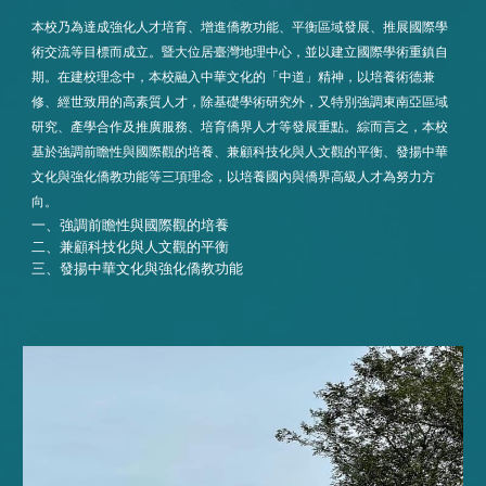
本校乃為達成強化人才培育、增進僑教功能、平衡區域發展、推展國際學
術交流等目標而成立。暨大位居臺灣地理中心，並以建立國際學術重鎮自
期。在建校理念中，本校融入中華文化的「中道」精神，以培養術德兼
修、經世致用的高素質人才，除基礎學術研究外，又特別強調東南亞區域
研究、產學合作及推廣服務、培育僑界人才等發展重點。綜而言之，本校
基於強調前瞻性與國際觀的培養、兼顧科技化與人文觀的平衡、發揚中華
文化與強化僑教功能等三項理念，以培養國內與僑界高級人才為努力方
向。
一、強調前瞻性與國際觀的培養
二、兼顧科技化與人文觀的平衡
三、發揚中華文化與強化僑教功能