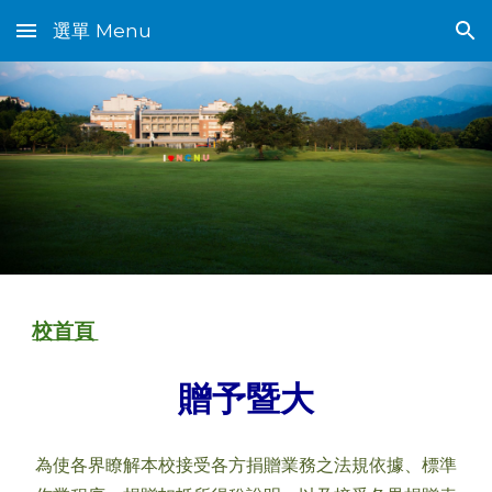
選單 Menu
Skip to main content
Skip to navigation
校首頁
贈予暨大
為使各界瞭解本校接受各方捐贈業務之法規依據、標準